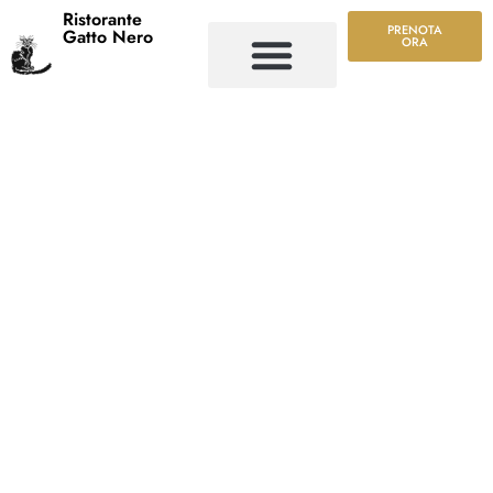
Ristorante
PRENOTA
Gatto Nero
ORA