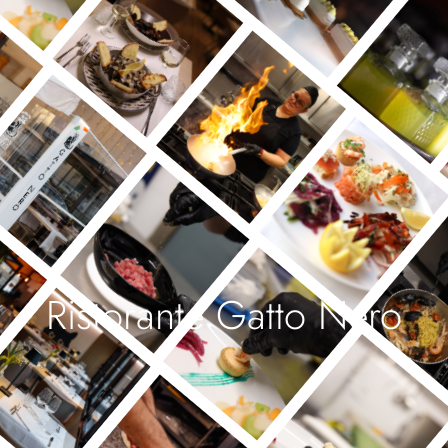
Ristorante Gatto Nero