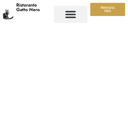
Ristorante
PRENOTA
Gatto Nero
ORA