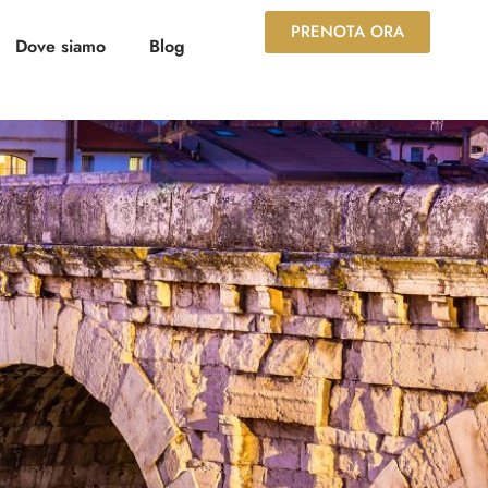
PRENOTA ORA
Dove siamo
Blog