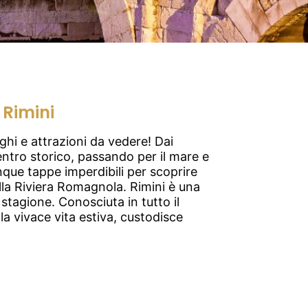
 Rimini
ghi e attrazioni da vedere! Dai
ntro storico, passando per il mare e
cinque tappe imperdibili per scoprire
lla Riviera Romagnola. Rimini è una
stagione. Conosciuta in tutto il
a vivace vita estiva, custodisce