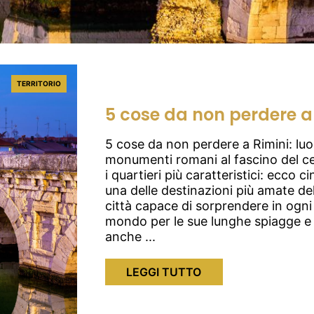
TERRITORIO
5 cose da non perdere a
5 cose da non perdere a Rimini: luo
monumenti romani al fascino del ce
i quartieri più caratteristici: ecco 
una delle destinazioni più amate de
città capace di sorprendere in ogni 
mondo per le sue lunghe spiagge e l
anche ...
LEGGI TUTTO